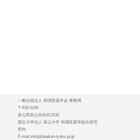
一般社団法人 和漢医薬学会 事務局
〒930-0194
富山県富山市杉谷2630
国立大学法人 富山大学 和漢医薬学総合研究
所内
E-mail:info(at)wakan-iyaku.gr.jp