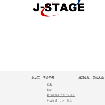
トップ
学会概要
お知らせ
学術大会
概要
規約
特定商取引に基づく表記
利益相反（COI）規定