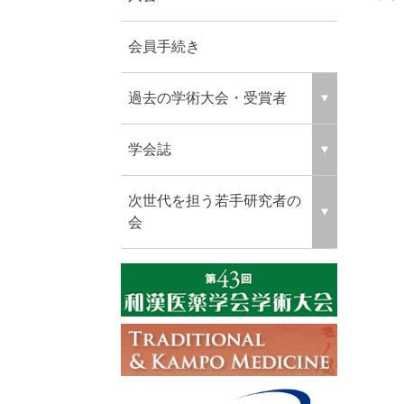
会員手続き
過去の学術大会・受賞者
学会誌
次世代を担う若手研究者の
会