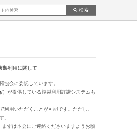
検索
の転載複製利用に関して
権協会に委託しています。
g/
）が提供している複製利用許諾システムも
で利用いただくことが可能です。ただし、
す。
、まずは本会にご連絡くださいますようお願