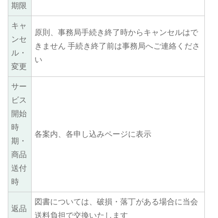
期限
キャ
原則、事務局手続き終了時からキャンセルはで
ンセ
きません 手続き終了前は事務局へご連絡くださ
ル・
い
変更
サー
ビス
開始
時
各案内、各申し込みページに表示
期・
商品
送付
時
図書については、破損・落丁がある場合に当会
返品
送料負担で交換いたします