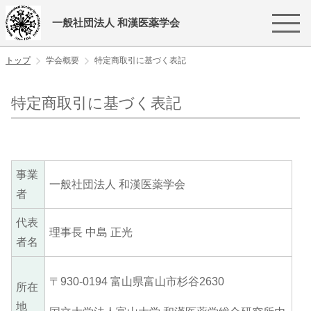
一般社団法人 和漢医薬学会
トップ
学会概要
特定商取引に基づく表記
特定商取引に基づく表記
事業
一般社団法人 和漢医薬学会
者
代表
理事長 中島 正光
者名
〒930-0194 富山県富山市杉谷2630
所在
地