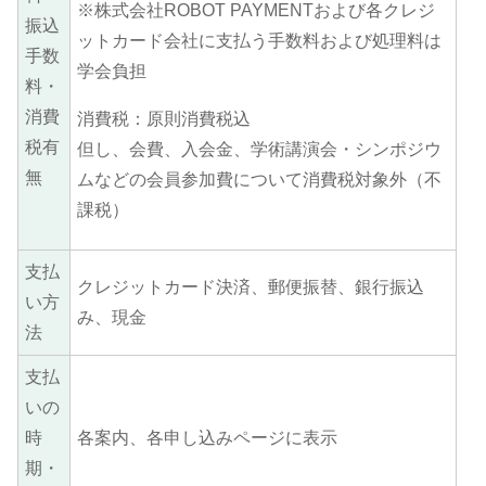
※株式会社ROBOT PAYMENTおよび各クレジ
振込
ットカード会社に支払う手数料および処理料は
手数
学会負担
料・
消費
消費税：原則消費税込
税有
但し、会費、入会金、学術講演会・シンポジウ
無
ムなどの会員参加費について消費税対象外（不
課税）
支払
クレジットカード決済、郵便振替、銀行振込
い方
み、現金
法
支払
いの
時
各案内、各申し込みページに表示
期・