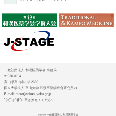
一般社団法人 和漢医薬学会 事務局
〒930-0194
富山県富山市杉谷2630
国立大学法人 富山大学 和漢医薬学総合研究所内
E-mail:info(at)wakan-iyaku.gr.jp
"(at)"は"@"に置き換えてください
©2026 一般社団法人 和漢医薬学会